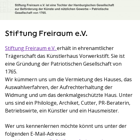
Stiftung Freiraum e.V.
Stiftung Freiraum e.V.
(öffnet in einem neuen Tab)
erhält in ehrenamtlicher
Trägerschaft das Künstlerhaus Vorwerkstift. Sie ist
eine Gründung der Patriotischen Gesellschaft von
1765.
Wir kümmern uns um die Vermietung des Hauses, das
Auswahlverfahren, der Aufrechterhaltung der
Widmung und um das denkmalgeschützte Haus. Unter
uns sind ein Philologe, Archiket, Cutter, PR-Beraterin,
Betriebswirte, ein Künstler und ein Hausmeister.
Wer uns kennenlernen möchte könnt uns unter der
folgenden E-Mail-Adresse