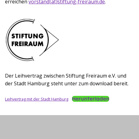
erreichen
vorstand[at]stiftung-freiraum.de
.
(öffnet in einem neuen Tab)
Der Leihvertrag zwischen Stiftung Freiraum e.V. und
der Stadt Hamburg steht unter zum download bereit.
Herunterladen
Leihvertrag mit der Stadt Hamburg