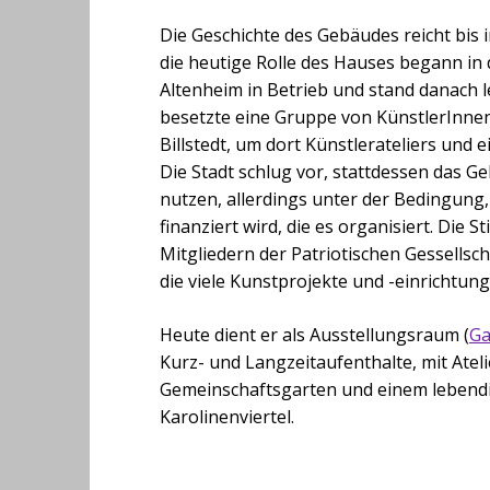
Die Geschichte des Gebäudes reicht bis 
die heutige Rolle des Hauses begann in 
Altenheim in Betrieb und stand danach l
besetzte eine Gruppe von KünstlerInnen
Billstedt, um dort Künstlerateliers und
Die Stadt schlug vor, stattdessen das G
nutzen, allerdings unter der Bedingung,
finanziert wird, die es organisiert. Die 
Mitgliedern der Patriotischen Gessellscha
die viele Kunstprojekte und -einrichtung
Heute dient er als Ausstellungsraum (
Ga
Kurz- und Langzeitaufenthalte, mit Atel
Gemeinschaftsgarten und einem lebend
Karolinenviertel.