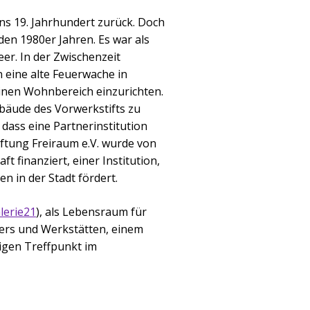
ins 19. Jahrhundert zurück. Doch
den 1980er Jahren. Es war als
eer. In der Zwischenzeit
 eine alte Feuerwache in
 einen Wohnbereich einzurichten.
ebäude des Vorwerkstifts zu
 dass eine Partnerinstitution
Stiftung Freiraum e.V. wurde von
ft finanziert, einer Institution,
en in der Stadt fördert.
lerie21
), als Lebensraum für
iers und Werkstätten, einem
igen Treffpunkt im