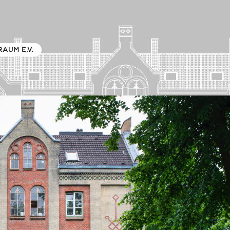
RAUM E.V.