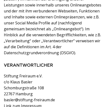
Leistungen sowie innerhalb unseres Onlineangebotes
und der mit ihm verbundenen Webseiten, Funktionen
und Inhalte sowie externen Onlinepräsenzen, wie z.B.
unser Social Media Profile auf (nachfolgend
gemeinsam bezeichnet als „Onlineangebot“). Im
Hinblick auf die verwendeten Begrifflichkeiten, wie z.B.
„Verarbeitung“ oder „Verantwortlicher“ verweisen wir
auf die Definitionen im Art. 4 der
Datenschutzgrundverordnung (DSGVO).
VERANTWORTLICHER
Stiftung Freiraum e.V.
c/o Klaus Basler
Schomburgstraße 108
22767 Hamburg
basler@stiftung-freiraum.de
Link zum Impressum: