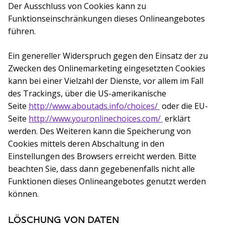
Der Ausschluss von Cookies kann zu
Funktionseinschränkungen dieses Onlineangebotes
führen.
Ein genereller Widerspruch gegen den Einsatz der zu
Zwecken des Onlinemarketing eingesetzten Cookies
kann bei einer Vielzahl der Dienste, vor allem im Fall
des Trackings, über die US-amerikanische
Seite
http://www.aboutads.info/choices/
(öffnet in einem
oder die EU-
Seite
http://www.youronlinechoices.com/
(öffnet in eine
erklärt
werden. Des Weiteren kann die Speicherung von
Cookies mittels deren Abschaltung in den
Einstellungen des Browsers erreicht werden. Bitte
beachten Sie, dass dann gegebenenfalls nicht alle
Funktionen dieses Onlineangebotes genutzt werden
können.
LÖSCHUNG VON DATEN