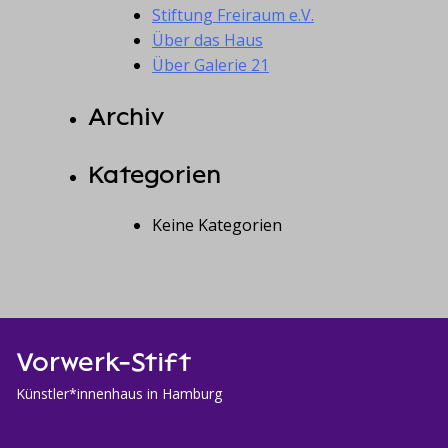
Stiftung Freiraum e.V.
Über das Haus
Über Galerie 21
Archiv
Kategorien
Keine Kategorien
Vorwerk-Stift
Künstler*innenhaus in Hamburg