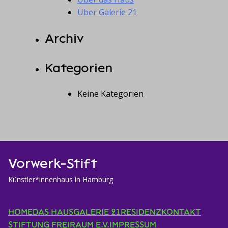
Über Galerie 21
Archiv
Kategorien
Keine Kategorien
Vorwerk-Stift
Künstler*innenhaus in Hamburg
HOME
DAS HAUS
GALERIE 21
RESIDENZ
KONTAKT
STIFTUNG FREIRAUM E.V.
IMPRESSUM